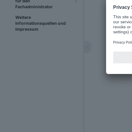
für den
Vora
Fachadministrator
Weitere
Informationsquellen und
Impressum