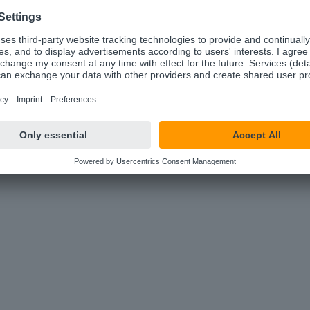
ussetzungen
Endanwend