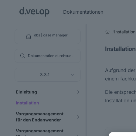
Dokumentationen
/
Installation
dbs | case manager
Installation
Dokumentation durchsuchen
Aufgrund der 
3.3.1
einem fachku
Die entsprec
Einleitung
Installation 
Installation
Vorgangsmanagement
für den Endanwender
Vorgangsmanagement