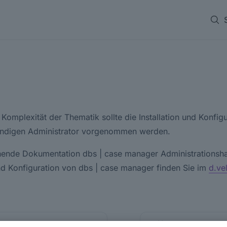
Komplexität der Thematik sollte die Installation und Konfig
ndigen Administrator vorgenommen werden.
hende Dokumentation dbs | case manager Administrationsh
und Konfiguration von dbs | case manager finden Sie im
d.ve
Vorgangsmanagemen