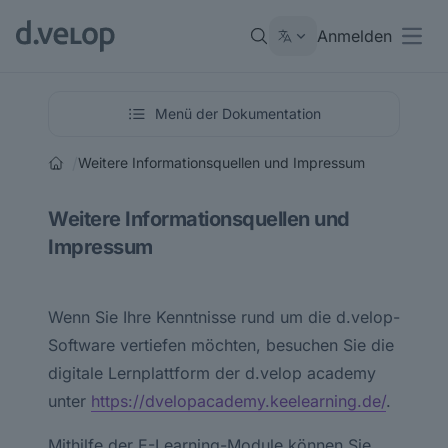
Anmelden
Open
Menü der Dokumentation
/
Weitere Informationsquellen und Impressum
Weitere Informationsquellen und
Impressum
Wenn Sie Ihre Kenntnisse rund um die d.velop-
Software vertiefen möchten, besuchen Sie die
digitale Lernplattform der d.velop academy
unter
https://dvelopacademy.keelearning.de/
.
Mithilfe der E-Learning-Module können Sie