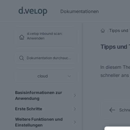
Dokumentationen
/
Tipps und 
d.velop inbound scan:
Anwenden
Tipps und 
Dokumentation durchsuchen
In diesem The
schneller ans
cloud
Basisinformationen zur
Anwendung
Erste Schritte
Schne
Weitere Funktionen und
Einstellungen