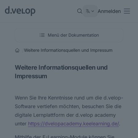
Anmelden
Open
Menü der Dokumentation
/
Weitere Informationsquellen und Impressum
Weitere Informationsquellen und
Impressum
Wenn Sie Ihre Kenntnisse rund um die d.velop-
Software vertiefen möchten, besuchen Sie die
digitale Lernplattform der d.velop academy
unter
https://dvelopacademy.keelearning.de/
.
Mithilfe der E-Learning-Module können Sie