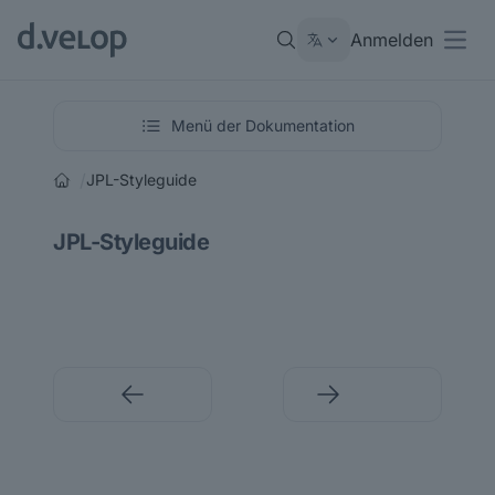
Anmelden
Open
Menü der Dokumentation
/
JPL-Styleguide
JPL-Styleguide